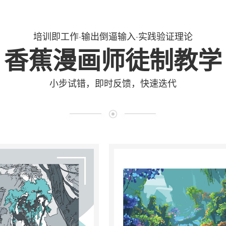
培训即工作·输出倒逼输入·实践验证理论
香蕉漫画师徒制教学
小步试错，即时反馈，快速迭代