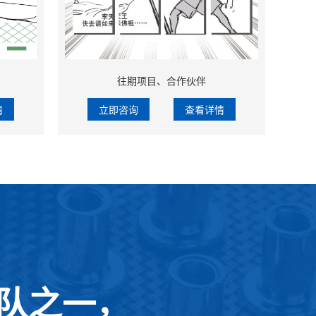
往期项目、合作伙伴
情
立即咨询
查看详情
队之一，