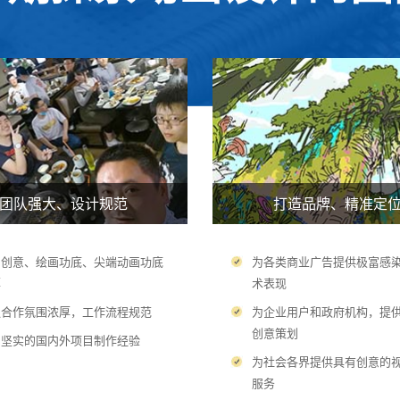
团队强大、设计规范
打造品牌、精准定
画创意、绘画功底、尖端动画功底
为各类商业广告提供极富感
厚
术表现
队合作氛围浓厚，工作流程规范
为企业用户和政府机构，提
创意策划
富坚实的国内外项目制作经验
为社会各界提供具有创意的
服务