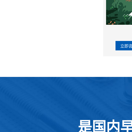
立即
是国内