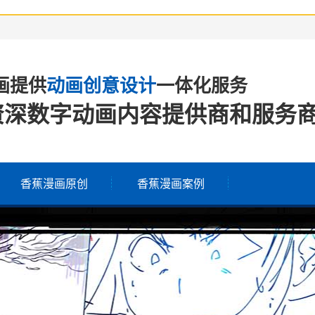
画提供
动画创意设计
一体化服务
资深数字动画内容提供商和服务
香蕉漫画原创
香蕉漫画案例