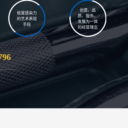
创意、品
极富感染力
质、服务、
的艺术表现
发展为一体
手段
的经营理念
796