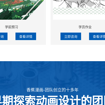
学前预习
学员作业
咨询
查看详情
立即咨询
查看详
香蕉漫画-团队创立的十多年
早期探索动画设计的团