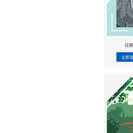
往期
立即