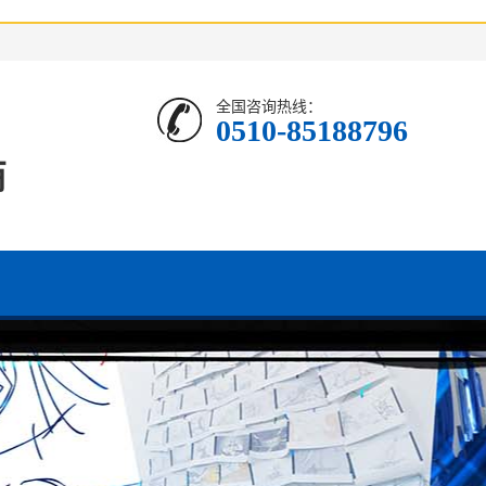
全国咨询热线：
0510-85188796
商