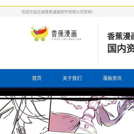
欢迎光临无锡香蕉漫画制作有限公司官网！
香蕉漫
国内
首页
关于我们
漫画资讯